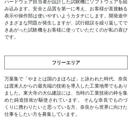
ハードウェア担当者が設計した試験機にソフトウェアを組
み込みます。安全と品質を第一に考え、お客様が直接触る
表示や操作部は使いやすいようカタチにします。開発途中
さまざまな問題が発生しますが、試行錯誤を繰り返してで
きあがった試験機をお客様に使っていただくのが私の喜び
です。
フリーエリア
万葉集で「やまとは国のまほろば」と詠われた時代、奈良
は渡来人からの最先端の技術を導入した工業地帯でもあり
ました。東大寺の大仏建設には、当時の工業技術の枠を集
めた鋳造技術が駆使されています。 そんな奈良でものづ
くりに携わりたいと思っている方、奈良から世界に向けた
仕事をしたい方を募集しています。