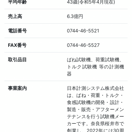
平均年齢
43歳(令和5年4月現在)
売上高
6.3億円
電話番号
0744-46-5521
FAX番号
0744-46-5527
取引品目
ばね試験機、荷重試験機、
トルク試験機 等の計測機
器
事業案内
日本計測システム株式会社
は、ばね・荷重・トルク・
食感試験機の開発・設計・
製造・販売・アフターメン
テナンスを行う試験機メー
カーです。奈良県桜井市で
創業し、2022年には30周