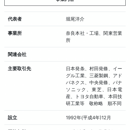
代表者
堀尾洋介
事業所
奈良本社・工場、関東営業
所
関連会社
主要取引先
日本発条、村田発條、イー
グル工業、三菱製鋼、アド
バネクス、中央発條、パナ
ソニック、東芝、日本電
産、トヨタ自動車、本田技
研工業等 敬称略 順不同
設立
1992年(平成4年)12月