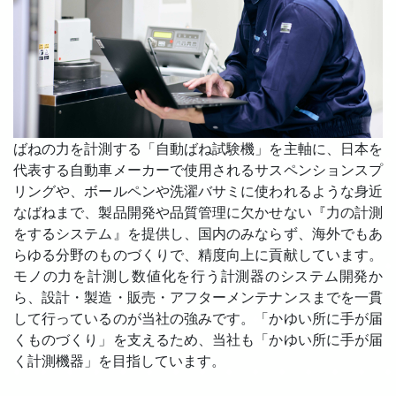
ばねの力を計測する「自動ばね試験機」を主軸に、日本を
代表する自動車メーカーで使用されるサスペンションスプ
リングや、ボールペンや洗濯バサミに使われるような身近
なばねまで、製品開発や品質管理に欠かせない『力の計測
をするシステム』を提供し、国内のみならず、海外でもあ
らゆる分野のものづくりで、精度向上に貢献しています。
モノの力を計測し数値化を行う計測器のシステム開発か
ら、設計・製造・販売・アフターメンテナンスまでを一貫
して行っているのが当社の強みです。「かゆい所に手が届
くものづくり」を支えるため、当社も「かゆい所に手が届
く計測機器」を目指しています。