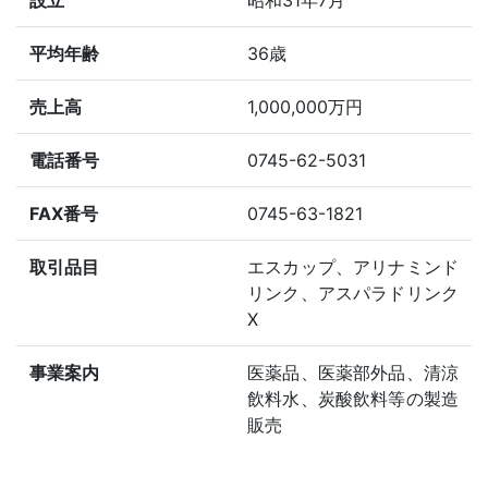
設立
昭和31年7月
平均年齢
36歳
売上高
1,000,000万円
電話番号
0745-62-5031
FAX番号
0745-63-1821
取引品目
エスカップ、アリナミンド
リンク、アスパラドリンク
X
事業案内
医薬品、医薬部外品、清涼
飲料水、炭酸飲料等の製造
販売