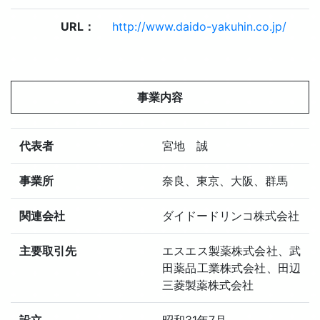
URL：
http://www.daido-yakuhin.co.jp/
事業内容
代表者
宮地 誠
事業所
奈良、東京、大阪、群馬
関連会社
ダイドードリンコ株式会社
主要取引先
エスエス製薬株式会社、武
田薬品工業株式会社、田辺
三菱製薬株式会社