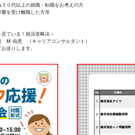
３０代以上の就職・転職をお考えの方
響を受け離職した方等
見ている！就活攻略法～
 林 由恵 （キャリアコンサルタント）
てお送りします。