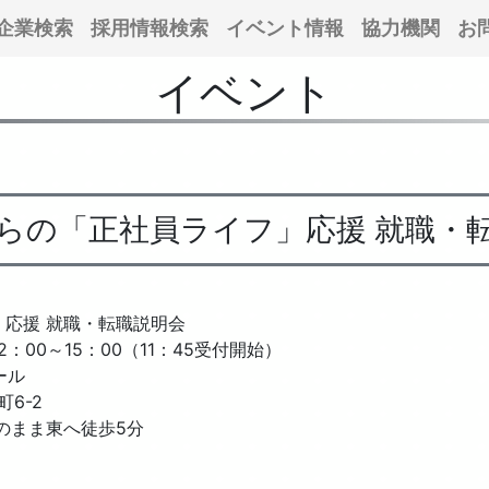
企業検索
採用情報検索
イベント情報
協力機関
お
イベント
らの「正社員ライフ」応援 就職・
応援 就職・転職説明会
00～15：00（11：45受付開始）
ホール
6-2
のまま東へ徒歩5分