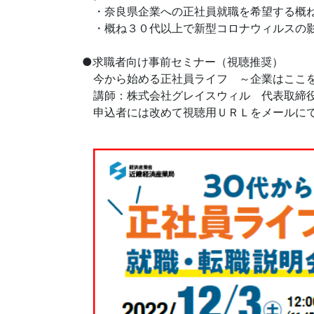
・奈良県企業への正社員就職を希望する概ね
・概ね３０代以上で新型コロナウィルスの影
●求職者向け事前セミナー（視聴推奨）
今から始める正社員ライフ ～企業はここを
講師：株式会社グレイスウィル 代表取締役
申込者には改めて視聴用ＵＲＬをメールに