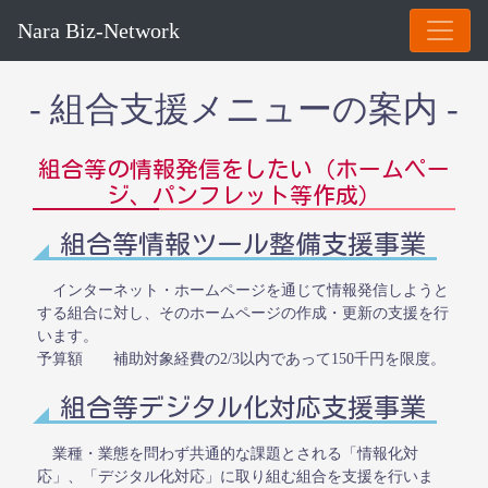
Nara Biz-Network
- 組合支援メニューの案内 -
組合等の情報発信をしたい（ホームペー
ジ、パンフレット等作成）
組合等情報ツール整備支援事業
インターネット・ホームページを通じて情報発信しようと
する組合に対し、そのホームページの作成・更新の支援を行
います。
予算額 補助対象経費の2/3以内であって150千円を限度。
組合等デジタル化対応支援事業
業種・業態を問わず共通的な課題とされる「情報化対
応」、「デジタル化対応」に取り組む組合を支援を行いま